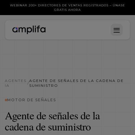
WEBINAR 200+ DIRECTORES DE VENTAS REGISTRADOS – ÚNASE
GRATIS AHORA
AGENTES
AGENTE DE SEÑALES DE LA CADENA DE
/
IA
SUMINISTRO
MOTOR DE SEÑALES
Agente de señales de la
cadena de suministro