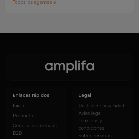
Enlaces rápidos
Legal
Inicio
Política de privacidad
Aviso legal
Producto
Términos y
Generación de leads
condiciones
B2B
Sobre nosotros
Externalizar ventas
Trust Center
NUEVO