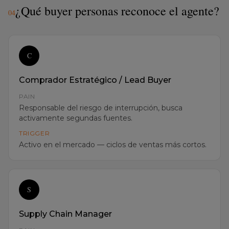
C
Comprador Estratégico / Lead Buyer
PAIN
Responsable del riesgo de interrupción, busca
activamente segundas fuentes.
TRIGGER
Activo en el mercado — ciclos de ventas más cortos.
S
Supply Chain Manager
PAIN
Responsable de la resiliencia de la cadena de