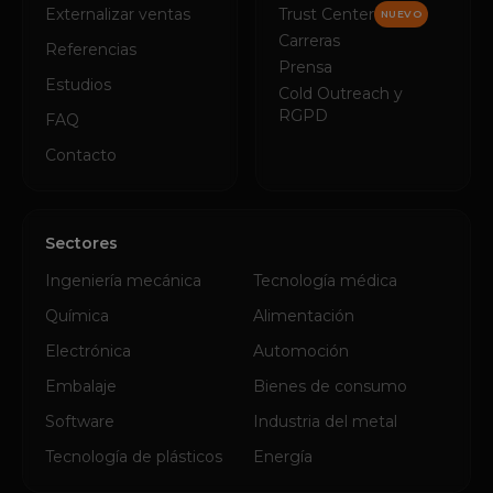
Carreras
Referencias
Prensa
Estudios
Cold Outreach y
RGPD
FAQ
Contacto
Sectores
Ingeniería mecánica
Tecnología médica
Química
Alimentación
Electrónica
Automoción
Embalaje
Bienes de consumo
Software
Industria del metal
Tecnología de plásticos
Energía