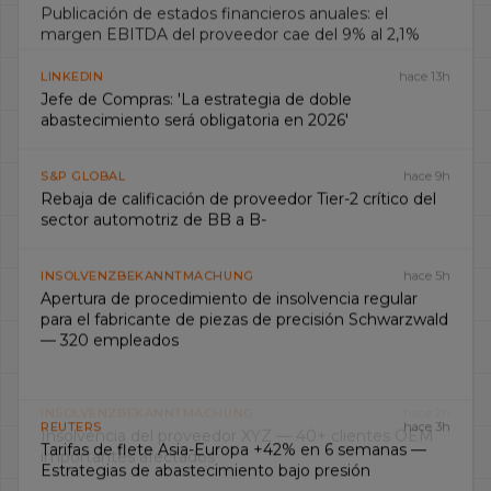
Publicación de estados financieros anuales: el
margen EBITDA del proveedor cae del 9% al 2,1%
LINKEDIN
hace 13h
Jefe de Compras: 'La estrategia de doble
abastecimiento será obligatoria en 2026'
S&P GLOBAL
hace 9h
Rebaja de calificación de proveedor Tier-2 crítico del
sector automotriz de BB a B-
INSOLVENZBEKANNTMACHUNG
hace 5h
Apertura de procedimiento de insolvencia regular
para el fabricante de piezas de precisión Schwarzwald
— 320 empleados
REUTERS
hace 3h
Tarifas de flete Asia-Europa +42% en 6 semanas —
Estrategias de abastecimiento bajo presión