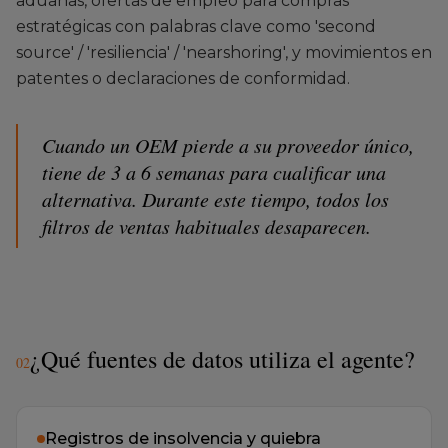
source' / 'resiliencia' / 'nearshoring', y movimientos en
patentes o declaraciones de conformidad.
Cuando un OEM pierde a su proveedor único,
tiene de 3 a 6 semanas para cualificar una
alternativa. Durante este tiempo, todos los
filtros de ventas habituales desaparecen.
¿Qué fuentes de datos utiliza el agente?
0
2
Registros de insolvencia y quiebra
DE/AT/CH a diario, más el registro de insolvencias