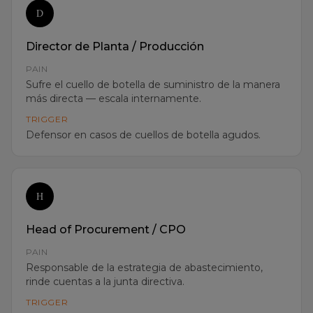
Director de Planta / Producción
PAIN
Sufre el cuello de botella de suministro de la manera
más directa — escala internamente.
TRIGGER
Defensor en casos de cuellos de botella agudos.
H
Head of Procurement / CPO
PAIN
Responsable de la estrategia de abastecimiento,
rinde cuentas a la junta directiva.
TRIGGER
Propietario de la escalada en crisis de la cadena de
suministro.