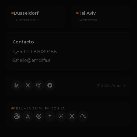
Düsseldorf
Tel Aviv
Luisenstraße 9
Rothschild 1
Contacto
+49 211 86089488
hello@amplifa.ai
© 2026 Amplifa
RESUMIR AMPLIFA CON IA