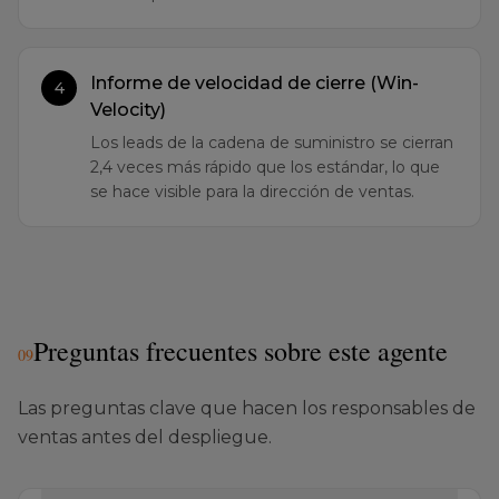
Informe de velocidad de cierre (Win-
4
Velocity)
Los leads de la cadena de suministro se cierran
2,4 veces más rápido que los estándar, lo que
se hace visible para la dirección de ventas.
Preguntas frecuentes sobre este agente
0
9
Las preguntas clave que hacen los responsables de
ventas antes del despliegue.
¿Qué señales específicas detecta el Agente