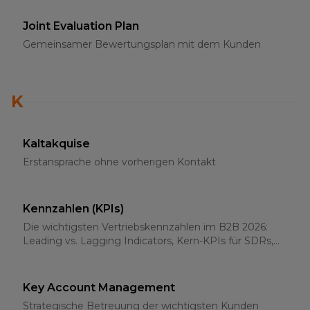
Joint Evaluation Plan
Gemeinsamer Bewertungsplan mit dem Kunden
K
Kaltakquise
Erstansprache ohne vorherigen Kontakt
Kennzahlen (KPIs)
Die wichtigsten Vertriebskennzahlen im B2B 2026:
Leading vs. Lagging Indicators, Kern-KPIs für SDRs,
AEs und Sales-Leader
Key Account Management
Strategische Betreuung der wichtigsten Kunden