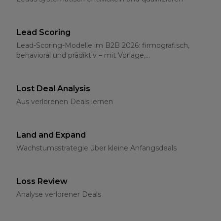
Lead Scoring
Lead-Scoring-Modelle im B2B 2026: firmografisch,
behavioral und prädiktiv – mit Vorlage,
Schwellenwerten und CRM-Integration
Lost Deal Analysis
Aus verlorenen Deals lernen
Land and Expand
Wachstumsstrategie über kleine Anfangsdeals
Loss Review
Analyse verlorener Deals