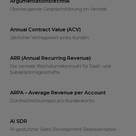
Argumentationstechnik
Überzeugende Gesprächsführung im Vertrieb
Annual Contract Value (ACV)
Jährlicher Vertragswert eines Kunden
ARR (Annual Recurring Revenue)
Die zentrale Wachstumskennzahl für SaaS- und
Subskriptionsgeschäfte
ARPA – Average Revenue per Account
Durchschnittsumsatz pro Kundenkonto
AI SDR
KI-gestützter Sales Development Representative