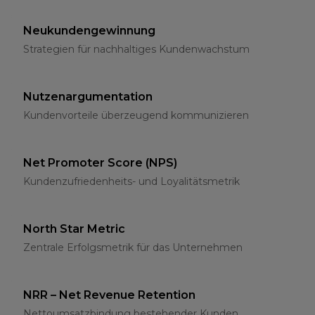
Neukundengewinnung
Strategien für nachhaltiges Kundenwachstum
Nutzenargumentation
Kundenvorteile überzeugend kommunizieren
Net Promoter Score (NPS)
Kundenzufriedenheits- und Loyalitätsmetrik
North Star Metric
Zentrale Erfolgsmetrik für das Unternehmen
NRR – Net Revenue Retention
Nettoumsatzbindung bestehender Kunden