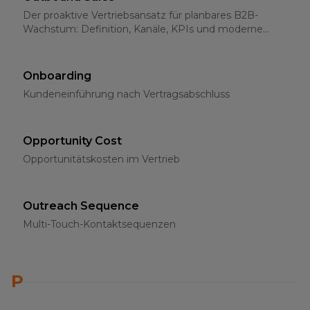
Der proaktive Vertriebsansatz für planbares B2B-
Wachstum: Definition, Kanäle, KPIs und moderne
Strategien für 2026
Onboarding
Kundeneinführung nach Vertragsabschluss
Opportunity Cost
Opportunitätskosten im Vertrieb
Outreach Sequence
Multi-Touch-Kontaktsequenzen
P