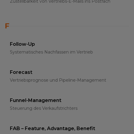
Zustellbarkeit von Vertriebs-E-Mails ins Postfach
F
Follow-Up
Systematisches Nachfassen im Vertrieb
Forecast
Vertriebsprognose und Pipeline-Management
Funnel-Management
Steuerung des Verkaufstrichters
FAB – Feature, Advantage, Benefit