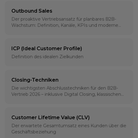
Outbound Sales
Der proaktive Vertriebsansatz für planbares B2B-
Wachstum: Definition, Kanäle, KPIs und moderne
Strategien für 2026
ICP (Ideal Customer Profile)
Definition des idealen Zielkunden
Closing-Techniken
Die wichtigsten Abschlusstechniken für den B2B-
Vertrieb 2026 – inklusive Digital Closing, klassischen
Methoden und psychologischen Grundlagen
Customer Lifetime Value (CLV)
Der erwartete Gesamtumsatz eines Kunden über die
Geschäftsbeziehung