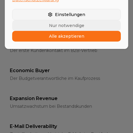
Entscheider
Einstellungen
Die richtigen Ansprechpartner im B2B-Vertrieb
Nur notwendige
Alle akzeptieren
Erstgespräch
Der erste Kundenkontakt im B2B-Vertrieb
Economic Buyer
Der Budgetverantwortliche im Kaufprozess
Expansion Revenue
Umsatzwachstum bei Bestandskunden
E-Mail Deliverability