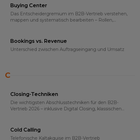
Buying Center
Das Entscheidergremium im B2B-Vertrieb verstehen,
mappen und systematisch bearbeiten – Rollen,
Strategien und Multi-Threading 2026
Bookings vs. Revenue
Unterschied zwischen Auftragseingang und Umsatz
C
Closing-Techniken
Die wichtigsten Abschlusstechniken für den B2B-
Vertrieb 2026 – inklusive Digital Closing, klassischen
Methoden und psychologischen Grundlagen
Cold Calling
Telefonische Kaltakquise im B2B-Vertrieb