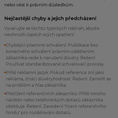
nebo vést k právním důsledkům.
Nejčastější chyby a jejich předcházení
Vyvarujte se těchto typických nástrah, abyste
neohrozili úspěch svých opatření:
Chybějící písemné schválení: Publikace bez
konečného schválení právním oddělením
zákazníka vede k narušení důvěry. Řešení:
Používat standardizované schvalovací procesy.
Příliš reklamní jazyk: Pokud reference zní jako
reklama, ztrácí důvěryhodnost. Řešení: Zaměřit se
na problém a hlas zákazníka.
Přetížení referenčních zákazníků: Příliš mnoho
návštěv nebo telefonických dotazů zákazníka
obtěžuje. Řešení: Zavedení 'řízení referenčního
fondu' pro rozdělování dotazů.