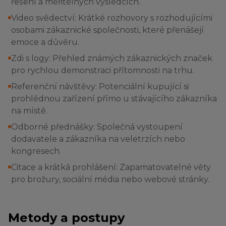
řešení a měřitelných výsledcích.
Video svědectví: Krátké rozhovory s rozhodujícími
osobami zákaznické společnosti, které přenášejí
emoce a důvěru.
Zdi s logy: Přehled známých zákaznických značek
pro rychlou demonstraci přítomnosti na trhu.
Referenční návštěvy: Potenciální kupující si
prohlédnou zařízení přímo u stávajícího zákazníka
na místě.
Odborné přednášky: Společná vystoupení
dodavatele a zákazníka na veletrzích nebo
kongresech.
Citace a krátká prohlášení: Zapamatovatelné věty
pro brožury, sociální média nebo webové stránky.
Metody a postupy