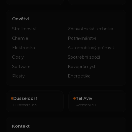
Odvětví
Strojírenství
Zdravotnická technika
Chemie
Potravinářství
Elektronika
Automobilový průmysl
Obaly
Spotřební zboží
Software
Kovoprůmysl
Plasty
Energetika
Düsseldorf
Tel Aviv
Luisenstraße 9
Rothschild 1
Kontakt