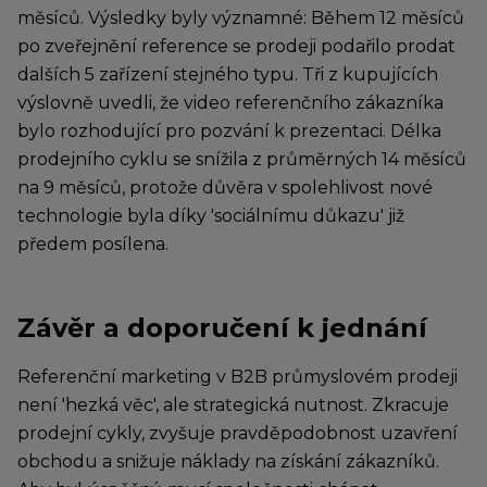
měsíců. Výsledky byly významné: Během 12 měsíců
po zveřejnění reference se prodeji podařilo prodat
dalších 5 zařízení stejného typu. Tři z kupujících
výslovně uvedli, že video referenčního zákazníka
bylo rozhodující pro pozvání k prezentaci. Délka
prodejního cyklu se snížila z průměrných 14 měsíců
na 9 měsíců, protože důvěra v spolehlivost nové
technologie byla díky 'sociálnímu důkazu' již
předem posílena.
Závěr a doporučení k jednání
Referenční marketing v B2B průmyslovém prodeji
není 'hezká věc', ale strategická nutnost. Zkracuje
prodejní cykly, zvyšuje pravděpodobnost uzavření
obchodu a snižuje náklady na získání zákazníků.