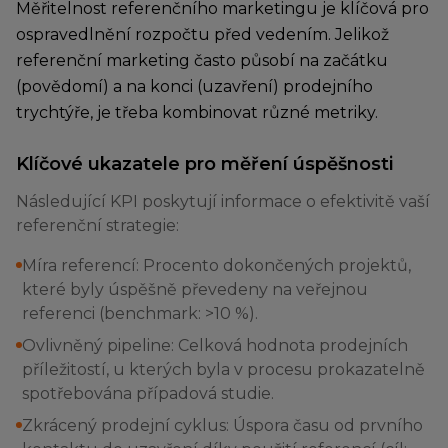
Měřitelnost referenčního marketingu je klíčová pro
ospravedlnění rozpočtu před vedením. Jelikož
referenční marketing často působí na začátku
(povědomí) a na konci (uzavření) prodejního
trychtýře, je třeba kombinovat různé metriky.
Klíčové ukazatele pro měření úspěšnosti
Následující KPI poskytují informace o efektivitě vaší
referenční strategie:
Míra referencí: Procento dokončených projektů,
které byly úspěšně převedeny na veřejnou
referenci (benchmark: >10 %).
Ovlivněný pipeline: Celková hodnota prodejních
příležitostí, u kterých byla v procesu prokazatelně
spotřebována případová studie.
Zkrácený prodejní cyklus: Úspora času od prvního