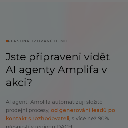
PERSONALIZOVANÉ DEMO
Jste připraveni vidět
AI agenty Amplifa v
akci?
AI agenti Amplifa automatizují složité
prodejní procesy,
od generování leadů po
kontakt s rozhodovateli
, s více než 90%
přesností v regionu DACH.