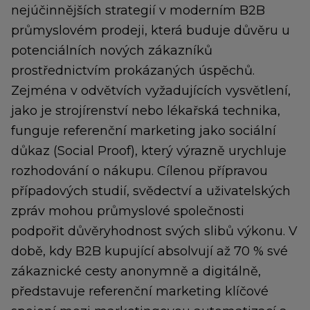
nejúčinnějších strategií v moderním B2B
průmyslovém prodeji, která buduje důvěru u
potenciálních nových zákazníků
prostřednictvím prokázaných úspěchů.
Zejména v odvětvích vyžadujících vysvětlení,
jako je strojírenství nebo lékařská technika,
funguje referenční marketing jako sociální
důkaz (Social Proof), který výrazně urychluje
rozhodování o nákupu. Cílenou přípravou
případových studií, svědectví a uživatelských
zpráv mohou průmyslové společnosti
podpořit důvěryhodnost svých slibů výkonu. V
době, kdy B2B kupující absolvují až 70 % své
zákaznické cesty anonymně a digitálně,
představuje referenční marketing klíčové