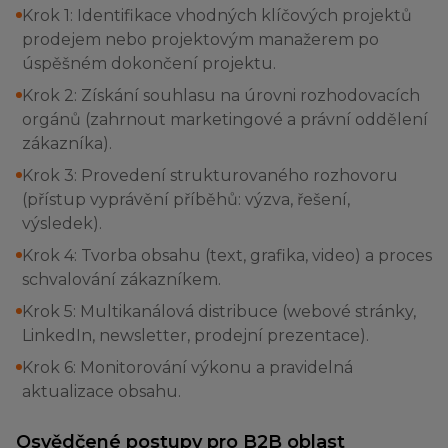
Krok 1: Identifikace vhodných klíčových projektů
prodejem nebo projektovým manažerem po
úspěšném dokončení projektu.
Krok 2: Získání souhlasu na úrovni rozhodovacích
orgánů (zahrnout marketingové a právní oddělení
zákazníka).
Krok 3: Provedení strukturovaného rozhovoru
(přístup vyprávění příběhů: výzva, řešení,
výsledek).
Krok 4: Tvorba obsahu (text, grafika, video) a proces
schvalování zákazníkem.
Krok 5: Multikanálová distribuce (webové stránky,
LinkedIn, newsletter, prodejní prezentace).
Krok 6: Monitorování výkonu a pravidelná
aktualizace obsahu.
Osvědčené postupy pro B2B oblast