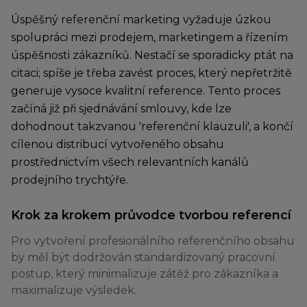
Úspěšný referenční marketing vyžaduje úzkou
spolupráci mezi prodejem, marketingem a řízením
úspěšnosti zákazníků. Nestačí se sporadicky ptát na
citaci; spíše je třeba zavést proces, který nepřetržitě
generuje vysoce kvalitní reference. Tento proces
začíná již při sjednávání smlouvy, kde lze
dohodnout takzvanou 'referenční klauzuli', a končí
cílenou distribucí vytvořeného obsahu
prostřednictvím všech relevantních kanálů
prodejního trychtýře.
Krok za krokem průvodce tvorbou referencí
Pro vytvoření profesionálního referenčního obsahu
by měl být dodržován standardizovaný pracovní
postup, který minimalizuje zátěž pro zákazníka a
maximalizuje výsledek.