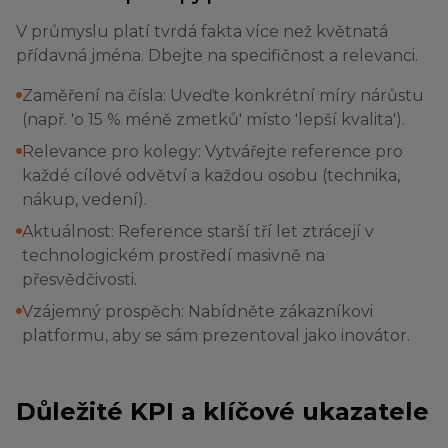
V průmyslu platí tvrdá fakta více než květnatá
přídavná jména. Dbejte na specifičnost a relevanci.
Zaměření na čísla: Uveďte konkrétní míry nárůstu
(např. 'o 15 % méně zmetků' místo 'lepší kvalita').
Relevance pro kolegy: Vytvářejte reference pro
každé cílové odvětví a každou osobu (technika,
nákup, vedení).
Aktuálnost: Reference starší tří let ztrácejí v
technologickém prostředí masivně na
přesvědčivosti.
Vzájemný prospěch: Nabídněte zákazníkovi
platformu, aby se sám prezentoval jako inovátor.
Důležité KPI a klíčové ukazatele