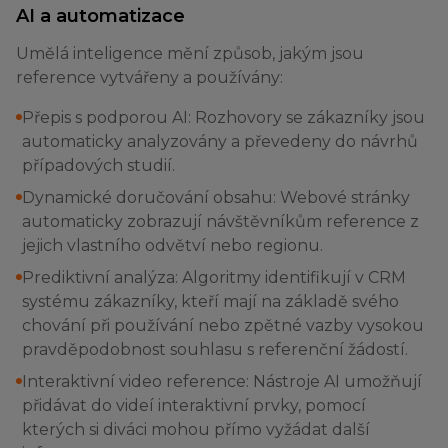
AI a automatizace
Umělá inteligence mění způsob, jakým jsou
reference vytvářeny a používány:
Přepis s podporou AI: Rozhovory se zákazníky jsou
automaticky analyzovány a převedeny do návrhů
případových studií.
Dynamické doručování obsahu: Webové stránky
automaticky zobrazují návštěvníkům reference z
jejich vlastního odvětví nebo regionu.
Prediktivní analýza: Algoritmy identifikují v CRM
systému zákazníky, kteří mají na základě svého
chování při používání nebo zpětné vazby vysokou
pravděpodobnost souhlasu s referenční žádostí.
Interaktivní video reference: Nástroje AI umožňují
přidávat do videí interaktivní prvky, pomocí
kterých si diváci mohou přímo vyžádat další