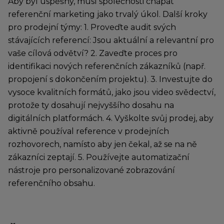
Aby byl úspěšný, musí společnosti chápat
referenční marketing jako trvalý úkol. Další kroky
pro prodejní týmy: 1. Proveďte audit svých
stávajících referencí: Jsou aktuální a relevantní pro
vaše cílová odvětví? 2. Zaveďte proces pro
identifikaci nových referenčních zákazníků (např.
propojení s dokončením projektu). 3. Investujte do
vysoce kvalitních formátů, jako jsou video svědectví,
protože ty dosahují nejvyššího dosahu na
digitálních platformách. 4. Vyškolte svůj prodej, aby
aktivně používal reference v prodejních
rozhovorech, namísto aby jen čekal, až se na ně
zákazníci zeptají. 5. Používejte automatizační
nástroje pro personalizované zobrazování
referenčního obsahu.