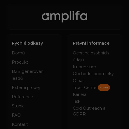
Rychlé odkazy
Právní informace
Domů
Ochrana osobních
údajů
Produkt
Impressum
B2B generování
Obchodní podmínky
leadů
O nás
Externí prodej
Trust Center
NOVÉ
Kariéra
Reference
Tisk
Studie
Cold Outreach a
GDPR
FAQ
Kontakt