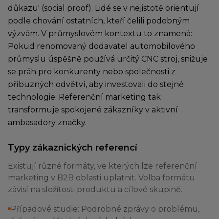
důkazu' (social proof). Lidé se v nejistotě orientují
podle chování ostatních, kteří čelili podobným
výzvám. V průmyslovém kontextu to znamená:
Pokud renomovaný dodavatel automobilového
průmyslu úspěšně používá určitý CNC stroj, snižuje
se práh pro konkurenty nebo společnosti z
příbuzných odvětví, aby investovali do stejné
technologie. Referenční marketing tak
transformuje spokojené zákazníky v aktivní
ambasadory značky.
Typy zákaznických referencí
Existují různé formáty, ve kterých lze referenční
marketing v B2B oblasti uplatnit. Volba formátu
závisí na složitosti produktu a cílové skupině.
Případové studie: Podrobné zprávy o problému,