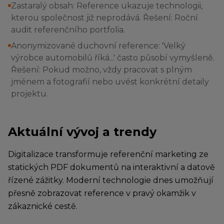
Zastaralý obsah: Reference ukazuje technologii,
kterou společnost již neprodává. Řešení: Roční
audit referenčního portfolia.
Anonymizované duchovní reference: 'Velký
výrobce automobilů říká...' často působí vymyšleně.
Řešení: Pokud možno, vždy pracovat s plným
jménem a fotografií nebo uvést konkrétní detaily
projektu.
Aktuální vývoj a trendy
Digitalizace transformuje referenční marketing ze
statických PDF dokumentů na interaktivní a datově
řízené zážitky. Moderní technologie dnes umožňují
přesně zobrazovat reference v pravý okamžik v
zákaznické cestě.