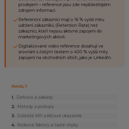
prodejem – reference jsou zde nejdůležitějším
zdrojem informací.
Referenční zákazníci mají o 16 % vyšší míru
udržení zákazníků (Retention Rate) než
zákazníci, kteří nejsou aktivně zapojeni do
marketingových aktivit.
Digitalizované video reference dosahují ve
srovnání s čistým textem o 400 % vyšší míry
zapojení na obchodních sítích, jako je LinkedIn.
INHALT
1
.
Definice a základy
2
.
Metody a postupy
3
.
Důležité KPI a klíčové ukazatele
4
.
Rizikové faktory a časté chyby