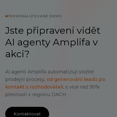
PERSONALIZOVANÉ DEMO
Jste připraveni vidět
AI agenty Amplifa v
akci?
AI agenti Amplifa automatizují složité
prodejní procesy,
od generování leadů po
kontakt s rozhodovateli
, s více než 90%
přesností v regionu DACH.
Kontaktovat