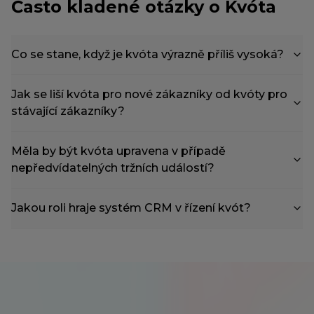
Často kladené otázky o Kvóta
Co se stane, když je kvóta výrazně příliš vysoká?
Jak se liší kvóta pro nové zákazníky od kvóty pro
stávající zákazníky?
Měla by být kvóta upravena v případě
nepředvídatelných tržních událostí?
Jakou roli hraje systém CRM v řízení kvót?