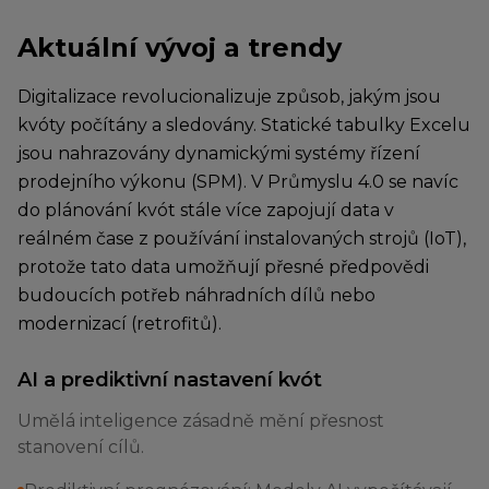
Aktuální vývoj a trendy
Digitalizace revolucionalizuje způsob, jakým jsou
kvóty počítány a sledovány. Statické tabulky Excelu
jsou nahrazovány dynamickými systémy řízení
prodejního výkonu (SPM). V Průmyslu 4.0 se navíc
do plánování kvót stále více zapojují data v
reálném čase z používání instalovaných strojů (IoT),
protože tato data umožňují přesné předpovědi
budoucích potřeb náhradních dílů nebo
modernizací (retrofitů).
AI a prediktivní nastavení kvót
Umělá inteligence zásadně mění přesnost
stanovení cílů.