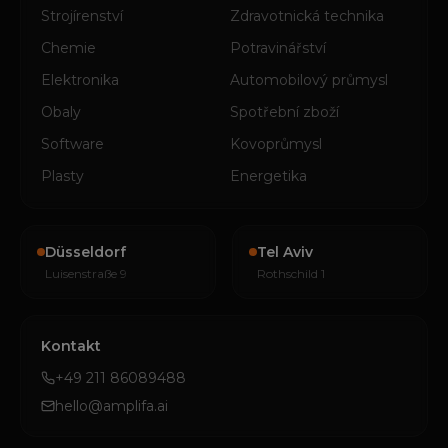
Strojírenství
Zdravotnická technika
Chemie
Potravinářství
Elektronika
Automobilový průmysl
Obaly
Spotřební zboží
Software
Kovoprůmysl
Plasty
Energetika
Düsseldorf
Tel Aviv
Luisenstraße 9
Rothschild 1
Kontakt
+49 211 86089488
hello@amplifa.ai