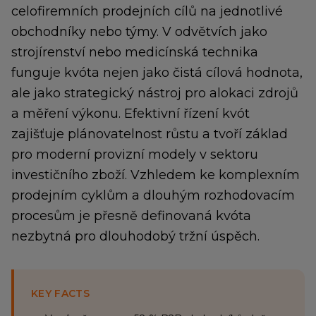
celofiremních prodejních cílů na jednotlivé
obchodníky nebo týmy. V odvětvích jako
strojírenství nebo medicínská technika
funguje kvóta nejen jako čistá cílová hodnota,
ale jako strategický nástroj pro alokaci zdrojů
a měření výkonu. Efektivní řízení kvót
zajišťuje plánovatelnost růstu a tvoří základ
pro moderní provizní modely v sektoru
investičního zboží. Vzhledem ke komplexním
prodejním cyklům a dlouhým rozhodovacím
procesům je přesně definovaná kvóta
nezbytná pro dlouhodobý tržní úspěch.
KEY FACTS