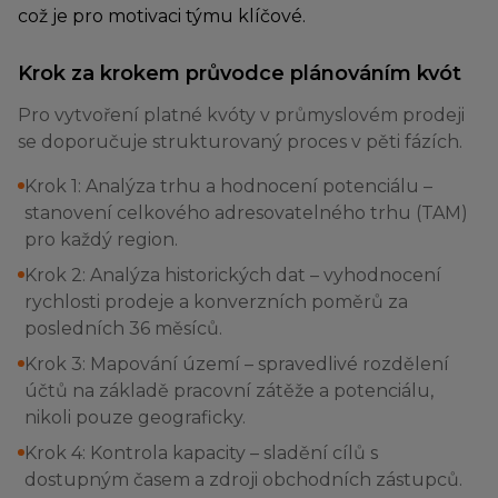
což je pro motivaci týmu klíčové.
Krok za krokem průvodce plánováním kvót
Pro vytvoření platné kvóty v průmyslovém prodeji
se doporučuje strukturovaný proces v pěti fázích.
Krok 1: Analýza trhu a hodnocení potenciálu –
stanovení celkového adresovatelného trhu (TAM)
pro každý region.
Krok 2: Analýza historických dat – vyhodnocení
rychlosti prodeje a konverzních poměrů za
posledních 36 měsíců.
Krok 3: Mapování území – spravedlivé rozdělení
účtů na základě pracovní zátěže a potenciálu,
nikoli pouze geograficky.
Krok 4: Kontrola kapacity – sladění cílů s
dostupným časem a zdroji obchodních zástupců.