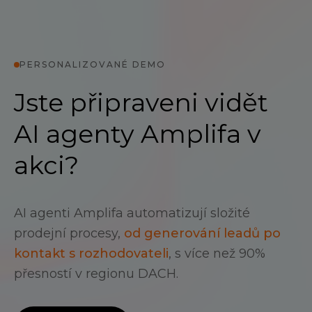
PERSONALIZOVANÉ DEMO
Jste připraveni vidět
AI agenty Amplifa v
akci?
AI agenti Amplifa automatizují složité
prodejní procesy,
od generování leadů po
kontakt s rozhodovateli
, s více než 90%
přesností v regionu DACH.