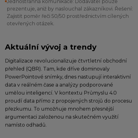
Jednostranná komunikace: Dodavatel pouze
prezentuje, aniž by naslouchal zákazníkovi. Řešení:
Zajistit poměr řeči 50/50 prostřednictvím cílených
otevřených otázek.
Aktuální vývoj a trendy
Digitalizace revolucionalizuje čtvrtletní obchodní
přehled (QBR). Tam, kde dříve dominovaly
PowerPointové snímky, dnes nastupují interaktivní
data v reálném čase a analýzy podporované
umělou inteligencí. V kontextu Průmyslu 4.0
proudí data přímo z propojených strojů do procesu
přezkumu. To umožňuje mnohem přesnější
argumentaci založenou na skutečném využití
namísto odhadů.