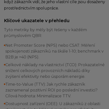
když zákazník vidí, že jeho vlastní cíle jsou dosaženy
prostřednictvím spolupráce.
Klíčové ukazatele v přehledu
Tyto metriky by měly být řešeny v každém
průmyslovém QBR:
Net Promoter Score (NPS) nebo CSAT: Měření
spokojenosti zákazníků na škále 1-10; benchmark v
B2B je >40 (NPS).
Celkové náklady na vlastnictví (TCO): Prokazatelné
snížení celkových provozních nákladů díky
zvýšení efektivity nebo úsporám energie.
Time-to-Value (TTV): Jak rychle zákazník
zaznamenal pozitivní ROI po poslední investici?
Cílová hodnota: Minimalizace TTV.
Dostupnost zařízení (OEE): U zákazníků z oblasti