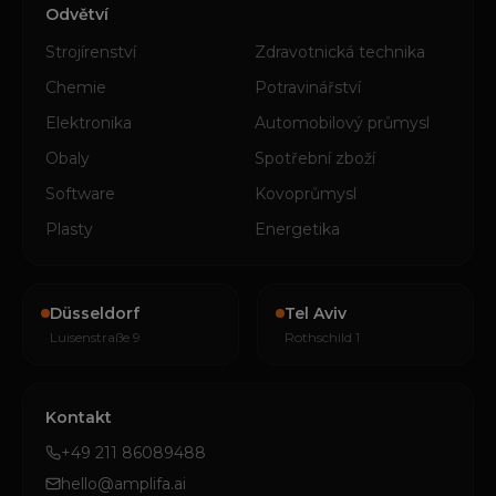
Odvětví
Strojírenství
Zdravotnická technika
Chemie
Potravinářství
Elektronika
Automobilový průmysl
Obaly
Spotřební zboží
Software
Kovoprůmysl
Plasty
Energetika
Düsseldorf
Tel Aviv
Luisenstraße 9
Rothschild 1
Kontakt
+49 211 86089488
hello@amplifa.ai