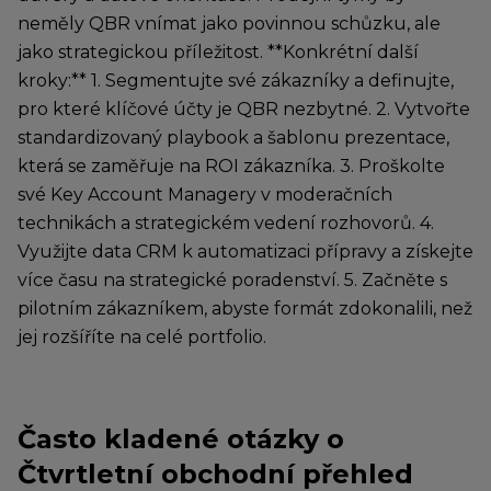
neměly QBR vnímat jako povinnou schůzku, ale
jako strategickou příležitost. **Konkrétní další
kroky:** 1. Segmentujte své zákazníky a definujte,
pro které klíčové účty je QBR nezbytné. 2. Vytvořte
standardizovaný playbook a šablonu prezentace,
která se zaměřuje na ROI zákazníka. 3. Proškolte
své Key Account Managery v moderačních
technikách a strategickém vedení rozhovorů. 4.
Využijte data CRM k automatizaci přípravy a získejte
více času na strategické poradenství. 5. Začněte s
pilotním zákazníkem, abyste formát zdokonalili, než
jej rozšíříte na celé portfolio.
Často kladené otázky o
Čtvrtletní obchodní přehled