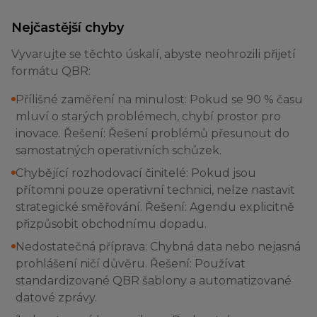
Nejčastější chyby
Vyvarujte se těchto úskalí, abyste neohrozili přijetí
formátu QBR:
Přílišné zaměření na minulost: Pokud se 90 % času
mluví o starých problémech, chybí prostor pro
inovace. Řešení: Řešení problémů přesunout do
samostatných operativních schůzek.
Chybějící rozhodovací činitelé: Pokud jsou
přítomni pouze operativní technici, nelze nastavit
strategické směřování. Řešení: Agendu explicitně
přizpůsobit obchodnímu dopadu.
Nedostatečná příprava: Chybná data nebo nejasná
prohlášení ničí důvěru. Řešení: Používat
standardizované QBR šablony a automatizované
datové zprávy.