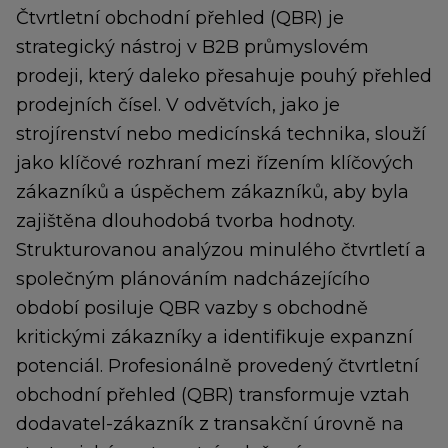
Čtvrtletní obchodní přehled (QBR) je
strategický nástroj v B2B průmyslovém
prodeji, který daleko přesahuje pouhý přehled
prodejních čísel. V odvětvích, jako je
strojírenství nebo medicínská technika, slouží
jako klíčové rozhraní mezi řízením klíčových
zákazníků a úspěchem zákazníků, aby byla
zajištěna dlouhodobá tvorba hodnoty.
Strukturovanou analýzou minulého čtvrtletí a
společným plánováním nadcházejícího
období posiluje QBR vazby s obchodně
kritickými zákazníky a identifikuje expanzní
potenciál. Profesionálně provedený čtvrtletní
obchodní přehled (QBR) transformuje vztah
dodavatel-zákazník z transakční úrovně na