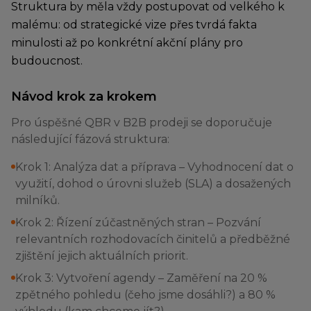
Struktura by měla vždy postupovat od velkého k
malému: od strategické vize přes tvrdá fakta
minulosti až po konkrétní akční plány pro
budoucnost.
Návod krok za krokem
Pro úspěšné QBR v B2B prodeji se doporučuje
následující fázová struktura:
Krok 1: Analýza dat a příprava – Vyhodnocení dat o
využití, dohod o úrovni služeb (SLA) a dosažených
milníků.
Krok 2: Řízení zúčastněných stran – Pozvání
relevantních rozhodovacích činitelů a předběžné
zjištění jejich aktuálních priorit.
Krok 3: Vytvoření agendy – Zaměření na 20 %
zpětného pohledu (čeho jsme dosáhli?) a 80 %