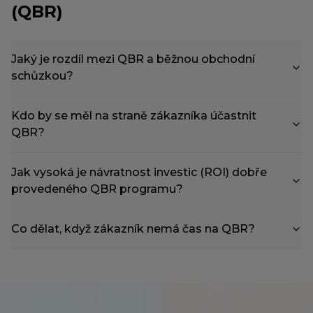
(QBR)
Jaký je rozdíl mezi QBR a běžnou obchodní
schůzkou?
Kdo by se měl na straně zákazníka účastnit
QBR?
Jak vysoká je návratnost investic (ROI) dobře
provedeného QBR programu?
Co dělat, když zákazník nemá čas na QBR?