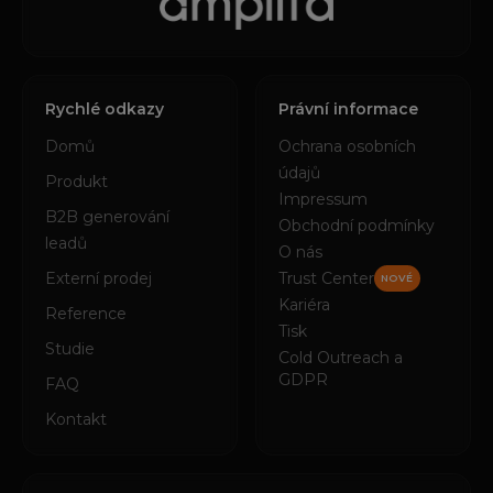
Rychlé odkazy
Právní informace
Domů
Ochrana osobních
údajů
Produkt
Impressum
B2B generování
Obchodní podmínky
leadů
O nás
Externí prodej
Trust Center
NOVÉ
Kariéra
Reference
Tisk
Studie
Cold Outreach a
GDPR
FAQ
Kontakt