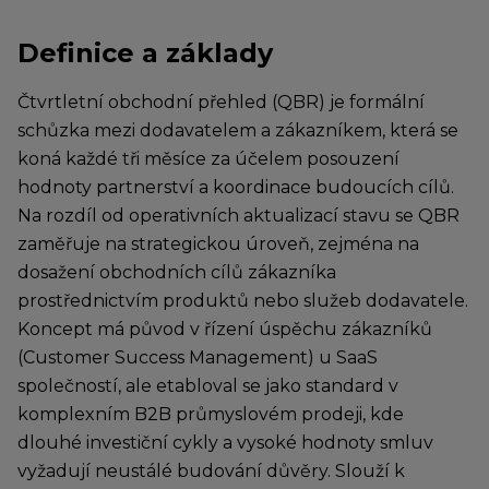
Definice a základy
Čtvrtletní obchodní přehled (QBR) je formální
schůzka mezi dodavatelem a zákazníkem, která se
koná každé tři měsíce za účelem posouzení
hodnoty partnerství a koordinace budoucích cílů.
Na rozdíl od operativních aktualizací stavu se QBR
zaměřuje na strategickou úroveň, zejména na
dosažení obchodních cílů zákazníka
prostřednictvím produktů nebo služeb dodavatele.
Koncept má původ v řízení úspěchu zákazníků
(Customer Success Management) u SaaS
společností, ale etabloval se jako standard v
komplexním B2B průmyslovém prodeji, kde
dlouhé investiční cykly a vysoké hodnoty smluv
vyžadují neustálé budování důvěry. Slouží k