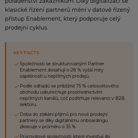
poradenství zákazníkům. Díky digitalizaci se
klasické řízení partnerů mění v datově řízený
přístup Enablement, který podporuje celý
prodejní cyklus.
KEY FACTS
Společnosti se strukturovaným Partner
Enablement dosahují o 28 % vyšší míry
úspěšnosti u nepřímých prodejů.
Podle odhadů se přibližně 75 % celosvětového
obchodu uskutečňuje prostřednictvím
nepřímých kanálů, což podtrhuje relevanci v B2B
sektoru.
Doba do získání příjmů pro nové prodejní
partnery se díky digitálnímu onboardingu
zkracuje v průměru o 35 %.
Průmyslové společnosti, které investují do