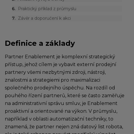
6
.
Praktický příklad z průmyslu
7
.
Závěr a doporučení k akci
Definice a základy
Partner Enablement je komplexní strategický
přístup, jehož cílem je vybavit externí prodejní
partnery všemi nezbytnými zdroji, nástroji,
znalostmi a strategiemi pro maximalizaci
společného prodejního úspěchu. Na rozdíl od
pouhého řízení partnerů, které se často zaměřuje
na administrativní správu smluv, je Enablement
proaktivní a orientované na výkon. V průmyslu,
například v oblasti automatizační techniky, to
znamená, že partner nejen zná datový list robota,