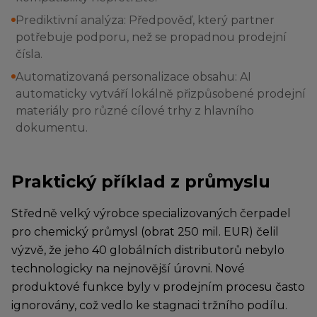
Prediktivní analýza: Předpověď, který partner
potřebuje podporu, než se propadnou prodejní
čísla.
Automatizovaná personalizace obsahu: AI
automaticky vytváří lokálně přizpůsobené prodejní
materiály pro různé cílové trhy z hlavního
dokumentu.
Praktický příklad z průmyslu
Středně velký výrobce specializovaných čerpadel
pro chemický průmysl (obrat 250 mil. EUR) čelil
výzvě, že jeho 40 globálních distributorů nebylo
technologicky na nejnovější úrovni. Nové
produktové funkce byly v prodejním procesu často
ignorovány, což vedlo ke stagnaci tržního podílu.