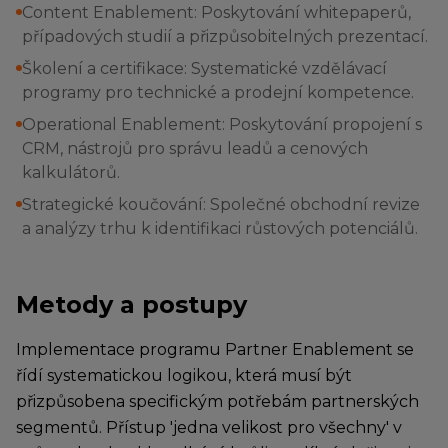
Content Enablement: Poskytování whitepaperů,
případových studií a přizpůsobitelných prezentací.
Školení a certifikace: Systematické vzdělávací
programy pro technické a prodejní kompetence.
Operational Enablement: Poskytování propojení s
CRM, nástrojů pro správu leadů a cenových
kalkulátorů.
Strategické koučování: Společné obchodní revize
a analýzy trhu k identifikaci růstových potenciálů.
Metody a postupy
Implementace programu Partner Enablement se
řídí systematickou logikou, která musí být
přizpůsobena specifickým potřebám partnerských
segmentů. Přístup 'jedna velikost pro všechny' v