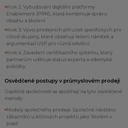
Krok 2: Vybudování digitální platformy
Enablement (PRM), která kombinuje správu
obsahu a školení.
Krok 3: Vývoj prodejních příruček specifických pro
cílové skupiny, které obsahují řešení námitek a
argumentaci USP pro různá odvětví.
Krok 4: Zavedení certifikačního systému, který
partnerům uděluje status experta a odemyká
pobídky.
Osvědčené postupy v průmyslovém prodeji
Úspěšné společnosti se spoléhají na tyto osvědčené
metody:
Modely společného prodeje: Společné návštěvy
zákazníků u klíčových projektů jako 'školení v
praxi'.