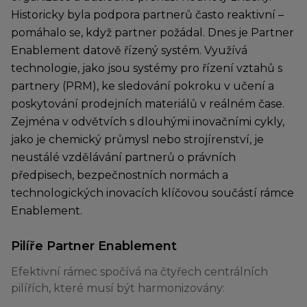
Historicky byla podpora partnerů často reaktivní –
pomáhalo se, když partner požádal. Dnes je Partner
Enablement datově řízený systém. Využívá
technologie, jako jsou systémy pro řízení vztahů s
partnery (PRM), ke sledování pokroku v učení a
poskytování prodejních materiálů v reálném čase.
Zejména v odvětvích s dlouhými inovačními cykly,
jako je chemický průmysl nebo strojírenství, je
neustálé vzdělávání partnerů o právních
předpisech, bezpečnostních normách a
technologických inovacích klíčovou součástí rámce
Enablement.
Pilíře Partner Enablement
Efektivní rámec spočívá na čtyřech centrálních
pilířích, které musí být harmonizovány: