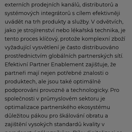
externích prodejních kanálů, distributorů a
systémových integrátorů s cílem efektivněji
uvádět na trh produkty a služby. V odvětvích,
jako je strojírenství nebo lékařská technika, je
tento proces klíčový, protože komplexní zboží
vyžadující vysvětlení je často distribuováno
prostřednictvím globálních partnerských sítí.
Efektivní Partner Enablement zajišťuje, že
partneři mají nejen potřebné znalosti o
produktech, ale jsou také optimálně
podporováni provozně a technologicky. Pro
společnosti v průmyslovém sektoru je
optimalizace partnerského ekosystému
důležitou pákou pro škálování obratu a
zajištění vysokých standardů kvality v