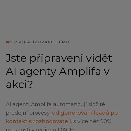
PERSONALIZOVANÉ DEMO
Jste připraveni vidět
AI agenty Amplifa v
akci?
AI agenti Amplifa automatizují složité
prodejní procesy,
od generování leadů po
kontakt s rozhodovateli
, s více než 90%
přesností v regionu DACH.