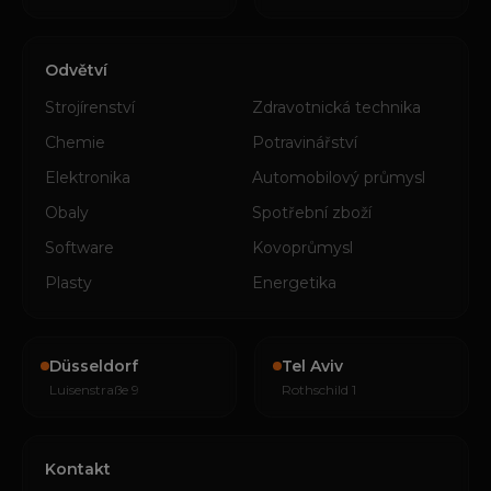
Odvětví
Strojírenství
Zdravotnická technika
Chemie
Potravinářství
Elektronika
Automobilový průmysl
Obaly
Spotřební zboží
Software
Kovoprůmysl
Plasty
Energetika
Düsseldorf
Tel Aviv
Luisenstraße 9
Rothschild 1
Kontakt