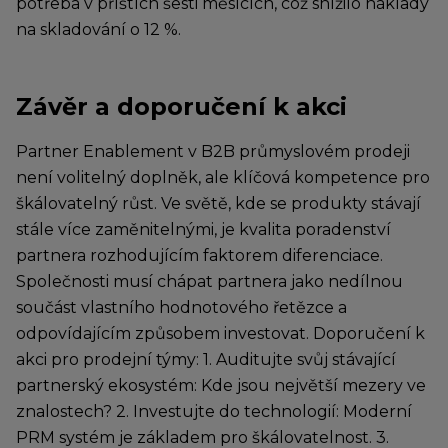
potřeba v příštích šesti měsících, což snížilo náklady
na skladování o 12 %.
Závěr a doporučení k akci
Partner Enablement v B2B průmyslovém prodeji
není volitelný doplněk, ale klíčová kompetence pro
škálovatelný růst. Ve světě, kde se produkty stávají
stále více zaměnitelnými, je kvalita poradenství
partnera rozhodujícím faktorem diferenciace.
Společnosti musí chápat partnera jako nedílnou
součást vlastního hodnotového řetězce a
odpovídajícím způsobem investovat. Doporučení k
akci pro prodejní týmy: 1. Auditujte svůj stávající
partnerský ekosystém: Kde jsou největší mezery ve
znalostech? 2. Investujte do technologií: Moderní
PRM systém je základem pro škálovatelnost. 3.