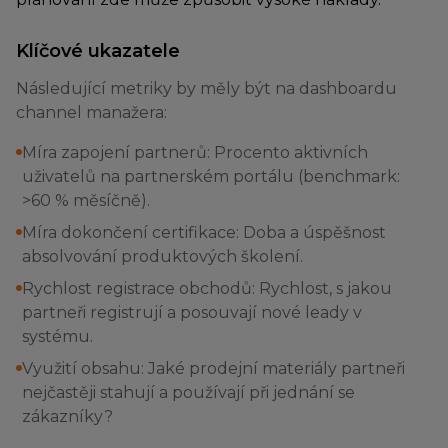
Klíčové ukazatele
Následující metriky by měly být na dashboardu
channel manažera:
Míra zapojení partnerů: Procento aktivních
uživatelů na partnerském portálu (benchmark:
>60 % měsíčně).
Míra dokončení certifikace: Doba a úspěšnost
absolvování produktových školení.
Rychlost registrace obchodů: Rychlost, s jakou
partneři registrují a posouvají nové leady v
systému.
Využití obsahu: Jaké prodejní materiály partneři
nejčastěji stahují a používají při jednání se
zákazníky?