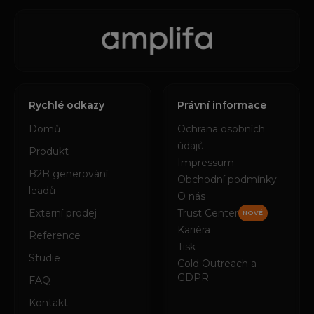
Rychlé odkazy
Právní informace
Domů
Ochrana osobních
údajů
Produkt
Impressum
B2B generování
Obchodní podmínky
leadů
O nás
Externí prodej
Trust Center
NOVÉ
Kariéra
Reference
Tisk
Studie
Cold Outreach a
GDPR
FAQ
Kontakt