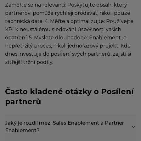
Zaměřte se na relevanci: Poskytujte obsah, který
partnerovi pomůže rychleji prodávat, nikoli pouze
technická data. 4. Měřte a optimalizujte: Používejte
KPI k neustálému sledování úspěšnosti vašich
opatření. 5. Myslete dlouhodobě: Enablement je
nepřetržitý proces, nikoli jednorázový projekt. Kdo
dnes investuje do posílení svých partnerů, zajistí si
zítřejší tržní podíly.
Často kladené otázky o Posílení
partnerů
Jaký je rozdíl mezi Sales Enablement a Partner
Enablement?