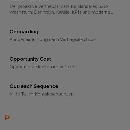
Der proaktive Vertriebsansatz für planbares B2B-
Wachstum: Definition, Kanäle, KPIs und moderne
Strategien für 2026
Onboarding
Kundeneinführung nach Vertragsabschluss
Opportunity Cost
Opportunitätskosten im Vertrieb
Outreach Sequence
Multi-Touch-Kontaktsequenzen
P