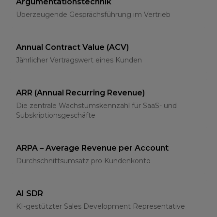
Argumentationstechnik
Überzeugende Gesprächsführung im Vertrieb
Annual Contract Value (ACV)
Jährlicher Vertragswert eines Kunden
ARR (Annual Recurring Revenue)
Die zentrale Wachstumskennzahl für SaaS- und
Subskriptionsgeschäfte
ARPA – Average Revenue per Account
Durchschnittsumsatz pro Kundenkonto
AI SDR
KI-gestützter Sales Development Representative