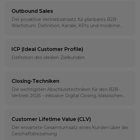
Outbound Sales
Der proaktive Vertriebsansatz für planbares B2B-
Wachstum: Definition, Kanäle, KPIs und moderne
Strategien für 2026
ICP (Ideal Customer Profile)
Definition des idealen Zielkunden
Closing-Techniken
Die wichtigsten Abschlusstechniken für den B2B-
Vertrieb 2026 – inklusive Digital Closing, klassischen
Methoden und psychologischen Grundlagen
Customer Lifetime Value (CLV)
Der erwartete Gesamtumsatz eines Kunden über die
Geschäftsbeziehung