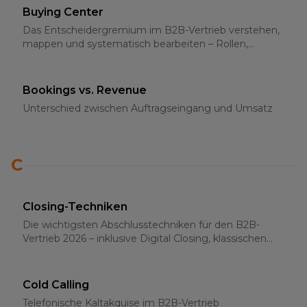
Buying Center
Das Entscheidergremium im B2B-Vertrieb verstehen,
mappen und systematisch bearbeiten – Rollen,
Strategien und Multi-Threading 2026
Bookings vs. Revenue
Unterschied zwischen Auftragseingang und Umsatz
C
Closing-Techniken
Die wichtigsten Abschlusstechniken für den B2B-
Vertrieb 2026 – inklusive Digital Closing, klassischen
Methoden und psychologischen Grundlagen
Cold Calling
Telefonische Kaltakquise im B2B-Vertrieb