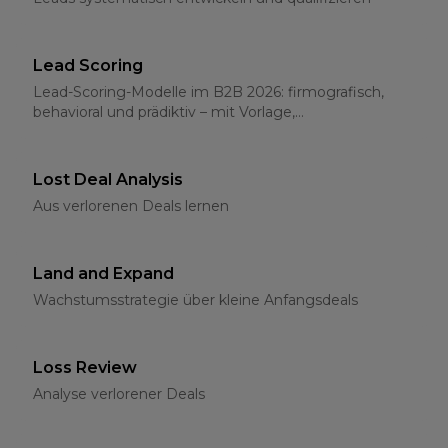
Lead Scoring
Lead-Scoring-Modelle im B2B 2026: firmografisch,
behavioral und prädiktiv – mit Vorlage,
Schwellenwerten und CRM-Integration
Lost Deal Analysis
Aus verlorenen Deals lernen
Land and Expand
Wachstumsstrategie über kleine Anfangsdeals
Loss Review
Analyse verlorener Deals