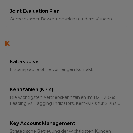
Joint Evaluation Plan
Gemeinsamer Bewertungsplan mit dem Kunden
K
Kaltakquise
Erstansprache ohne vorherigen Kontakt
Kennzahlen (KPIs)
Die wichtigsten Vertriebskennzahlen im B2B 2026:
Leading vs. Lagging Indicators, Kern-KPIs für SDRs,
AEs und Sales-Leader
Key Account Management
Strategische Betreuung der wichtigsten Kunden