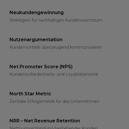
Neukundengewinnung
Strategien für nachhaltiges Kundenwachstum
Nutzenargumentation
Kundenvorteile überzeugend kommunizieren
Net Promoter Score (NPS)
Kundenzufriedenheits- und Loyalitätsmetrik
North Star Metric
Zentrale Erfolgsmetrik für das Unternehmen
NRR – Net Revenue Retention
Nettoumsatzbindung bestehender Kunden