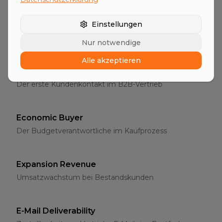
Entscheider
Einstellungen
Die richtigen Ansprechpartner im B2B-Vertrieb
Nur notwendige
Alle akzeptieren
Erstgespräch
Der erste Kundenkontakt im B2B-Vertrieb
Economic Buyer
Der Budgetverantwortliche im Kaufprozess
Expansion Revenue
Umsatzwachstum bei Bestandskunden
E-Mail Deliverability