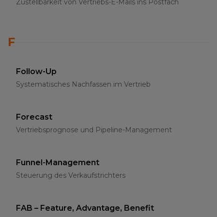
Zustellbarkeit von Vertriebs-E-Mails ins Postfach
F
Follow-Up
Systematisches Nachfassen im Vertrieb
Forecast
Vertriebsprognose und Pipeline-Management
Funnel-Management
Steuerung des Verkaufstrichters
FAB – Feature, Advantage, Benefit