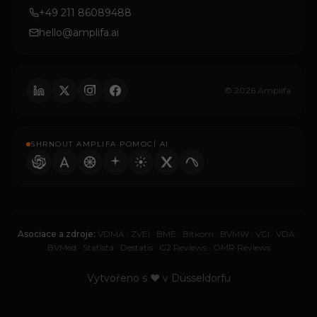
+49 211 86089488
hello@amplifa.ai
© 2026 Amplifa
SHRNOUT AMPLIFA POMOCÍ AI
Asociace a zdroje:
VDMA
·
ZVEI
·
BME
·
Bitkom
·
BVMW
·
VCI
·
VDA
·
BVMed
·
Statista
·
Destatis
·
G2 Reviews
·
OMR Reviews
Vytvořeno s ♥ v Düsseldorfu