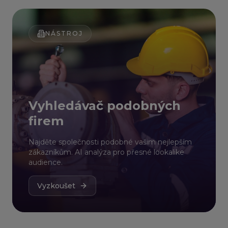
NÁSTROJ
Vyhledávač podobných
firem
Najděte společnosti podobné vašim nejlepším
zákazníkům. AI analýza pro přesné lookalike
audience.
Vyzkoušet