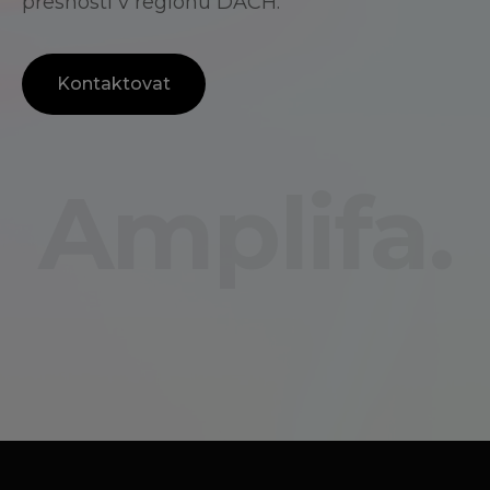
přesností v regionu DACH.
Kontaktovat
Amplifa.