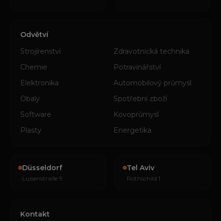
Odvětví
Strojírenství
Zdravotnická technika
Chemie
Potravinářství
Elektronika
Automobilový průmysl
Obaly
Spotřební zboží
Software
Kovoprůmysl
Plasty
Energetika
Düsseldorf
Tel Aviv
Luisenstraße 9
Rothschild 1
Kontakt