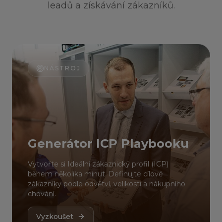
leadů a získávání zákazníků.
NÁSTROJ
Generátor ICP Playbooku
Vytvořte si Ideální zákaznický profil (ICP)
během několika minut. Definujte cílové
zákazníky podle odvětví, velikosti a nákupního
chování.
Vyzkoušet