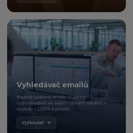
NÁSTROJ
Vyhledávač emailů
Najděte ověřené emailové adresy
rozhodovatelů ve vašem cílovém odvětví. V
souladu s GDPR a přesné.
Vyzkoušet