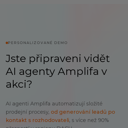
PERSONALIZOVANÉ DEMO
Jste připraveni vidět
AI agenty Amplifa v
akci?
AI agenti Amplifa automatizují složité
prodejní procesy,
od generování leadů po
kontakt s rozhodovateli
, s více než 90%