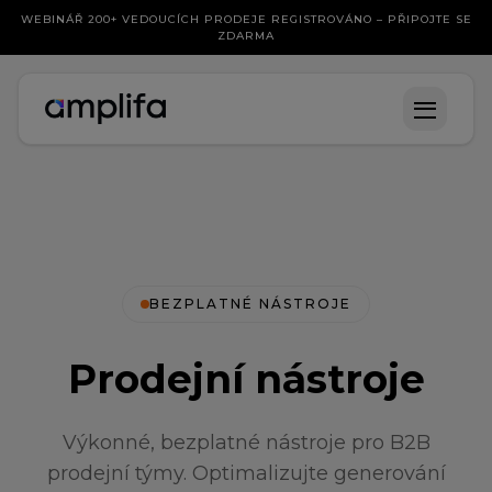
WEBINÁŘ 200+ VEDOUCÍCH PRODEJE REGISTROVÁNO – PŘIPOJTE SE
ZDARMA
BEZPLATNÉ NÁSTROJE
Prodejní nástroje
Výkonné, bezplatné nástroje pro B2B
prodejní týmy. Optimalizujte generování