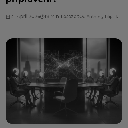
21. April 2026
18 Min. Lesezeit
Od
Anthony Filipiak