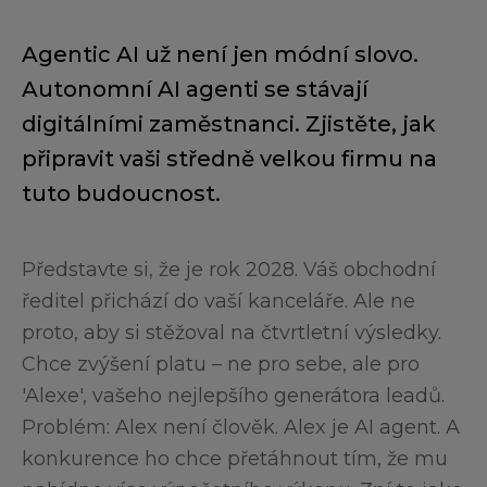
Agentic AI už není jen módní slovo.
Autonomní AI agenti se stávají
digitálními zaměstnanci. Zjistěte, jak
připravit vaši středně velkou firmu na
tuto budoucnost.
Představte si, že je rok 2028. Váš obchodní
ředitel přichází do vaší kanceláře. Ale ne
proto, aby si stěžoval na čtvrtletní výsledky.
Chce zvýšení platu – ne pro sebe, ale pro
'Alexe', vašeho nejlepšího generátora leadů.
Problém: Alex není člověk. Alex je AI agent. A
konkurence ho chce přetáhnout tím, že mu