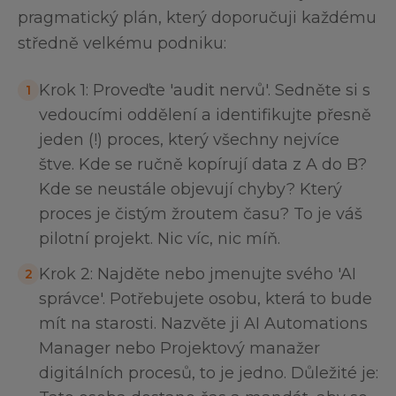
pragmatický plán, který doporučuji každému
středně velkému podniku:
Krok 1: Proveďte 'audit nervů'. Sedněte si s
1
vedoucími oddělení a identifikujte přesně
jeden (!) proces, který všechny nejvíce
štve. Kde se ručně kopírují data z A do B?
Kde se neustále objevují chyby? Který
proces je čistým žroutem času? To je váš
pilotní projekt. Nic víc, nic míň.
Krok 2: Najděte nebo jmenujte svého 'AI
2
správce'. Potřebujete osobu, která to bude
mít na starosti. Nazvěte ji AI Automations
Manager nebo Projektový manažer
digitálních procesů, to je jedno. Důležité je: