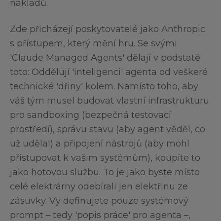
nákladů.
Zde přicházejí poskytovatelé jako Anthropic
s přístupem, který mění hru. Se svými
'Claude Managed Agents' dělají v podstatě
toto: Oddělují 'inteligenci' agenta od veškeré
technické 'dřiny' kolem. Namísto toho, aby
váš tým musel budovat vlastní infrastrukturu
pro sandboxing (bezpečná testovací
prostředí), správu stavu (aby agent věděl, co
už udělal) a připojení nástrojů (aby mohl
přistupovat k vašim systémům), koupíte to
jako hotovou službu. To je jako byste místo
celé elektrárny odebírali jen elektřinu ze
zásuvky. Vy definujete pouze systémový
prompt – tedy 'popis práce' pro agenta –,