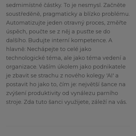
sedmimístné částky. To je nesmysl. Začněte
soustředěně, pragmaticky a blízko problému.
Automatizujte jeden otravný proces, změřte
úspěch, poučte se z něj a pusťte se do
dalšího. Budujte interní kompetence. A
hlavně: Nechápejte to celé jako
technologické téma, ale jako téma vedení a
organizace. Vaším úkolem jako podnikatele
je zbavit se strachu z nového kolegy 'AI' a
postavit ho jako to, čím je: největší šance na
zvýšení produktivity od vynálezu parního
stroje. Zda tuto šanci využijete, záleží na vás.