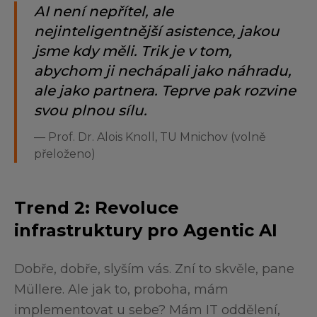
AI není nepřítel, ale
nejinteligentnější asistence, jakou
jsme kdy měli. Trik je v tom,
abychom ji nechápali jako náhradu,
ale jako partnera. Teprve pak rozvine
svou plnou sílu.
—
Prof. Dr. Alois Knoll, TU Mnichov (volně
přeloženo)
Trend 2: Revoluce
infrastruktury pro Agentic AI
Dobře, dobře, slyším vás. Zní to skvěle, pane
Müllere. Ale jak to, proboha, mám
implementovat u sebe? Mám IT oddělení,