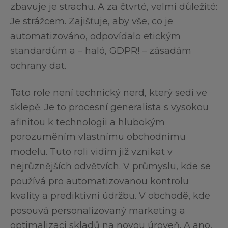
zbavuje je strachu. A za čtvrté, velmi důležité:
Je strážcem. Zajišťuje, aby vše, co je
automatizováno, odpovídalo etickým
standardům a – haló, GDPR! – zásadám
ochrany dat.
Tato role není technický nerd, který sedí ve
sklepě. Je to procesní generalista s vysokou
afinitou k technologii a hlubokým
porozuměním vlastnímu obchodnímu
modelu. Tuto roli vidím již vznikat v
nejrůznějších odvětvích. V průmyslu, kde se
používá pro automatizovanou kontrolu
kvality a prediktivní údržbu. V obchodě, kde
posouvá personalizovaný marketing a
optimalizaci skladů na novou úroveň. A ano,