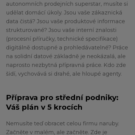
autonomních prodejních superstar, musíte si
udělat domácí úkoly. Jsou vaše zákaznická
data čistá? Jsou vaše produktové informace
strukturované? Jsou vaše interní znalosti
(procesní příručky, technické specifikace)
digitálně dostupné a prohledávatelné? Práce
na solidní datové základně je neokázalá, ale
naprosto nezbytná přípravná práce. Kdo zde
šidí, vychovává si drahé, ale hloupé agenty.
Příprava pro střední podniky:
Váš plán v 5 krocích
Nemusíte teď obracet celou firmu naruby.
Začněte v malém, ale začněte. Zde je