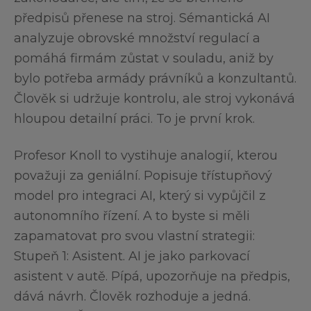
předpisů přenese na stroj. Sémantická AI
analyzuje obrovské množství regulací a
pomáhá firmám zůstat v souladu, aniž by
bylo potřeba armády právníků a konzultantů.
Člověk si udržuje kontrolu, ale stroj vykonává
hloupou detailní práci. To je první krok.
Profesor Knoll to vystihuje analogií, kterou
považuji za geniální. Popisuje třístupňový
model pro integraci AI, který si vypůjčil z
autonomního řízení. A to byste si měli
zapamatovat pro svou vlastní strategii:
Stupeň 1: Asistent. AI je jako parkovací
asistent v autě. Pípá, upozorňuje na předpis,
dává návrh. Člověk rozhoduje a jedná.