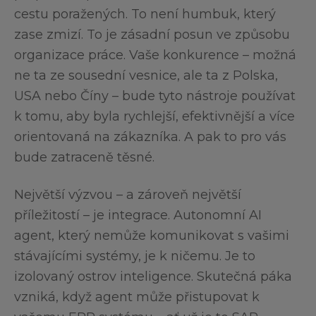
cestu poražených. To není humbuk, který
zase zmizí. To je zásadní posun ve způsobu
organizace práce. Vaše konkurence – možná
ne ta ze sousední vesnice, ale ta z Polska,
USA nebo Číny – bude tyto nástroje používat
k tomu, aby byla rychlejší, efektivnější a více
orientovaná na zákazníka. A pak to pro vás
bude zatraceně těsné.
Největší výzvou – a zároveň největší
příležitostí – je integrace. Autonomní AI
agent, který nemůže komunikovat s vašimi
stávajícími systémy, je k ničemu. Je to
izolovaný ostrov inteligence. Skutečná páka
vzniká, když agent může přistupovat k