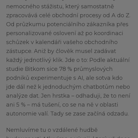
nemocného stážistu, který samostatně
zpracovává celé obchodní procesy od A do Z.
Od průzkumu potenciálního zákazníka přes
personalizované oslovení až po koordinaci
schůzek v kalendáři vašeho obchodního
zástupce. Aniž by člověk musel zadávat
každý jednotlivý klik. Jde o to: Podle aktuální
studie Bitkom sice 78 % průmyslových
podniků experimentuje s AI, ale sotva kdo
jde dál než k jednoduchým chatbotům nebo
analýze dat. Jen hrstka – odhaduji, že to není
ani 5 % – má tušení, co se na ně v oblasti
autonomie valí. Tady se zase začíná odzadu.
Nemluvíme tu o vzdálené hudbě