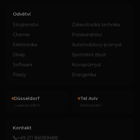
Odvětví
Strojírenství
Zdravotnická technika
Chemie
Potravinářství
Elektronika
Automobilový průmysl
Obaly
Spotřební zboží
Software
Kovoprůmysl
Plasty
Energetika
Düsseldorf
Tel Aviv
Luisenstraße 9
Rothschild 1
Kontakt
+49 211 86089488