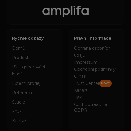
Rychlé odkazy
Právní informace
Domů
Ochrana osobních
údajů
Produkt
Impressum
B2B generování
Obchodní podmínky
leadů
O nás
Externí prodej
Trust Center
NOVÉ
Kariéra
Reference
Tisk
Studie
Cold Outreach a
GDPR
FAQ
Kontakt