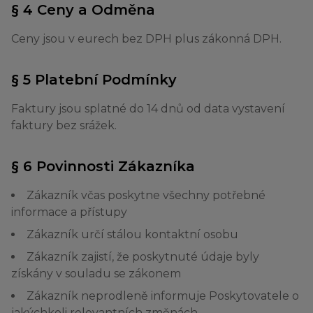
§ 4 Ceny a Odměna
Ceny jsou v eurech bez DPH plus zákonná DPH.
§ 5 Platební Podmínky
Faktury jsou splatné do 14 dnů od data vystavení
faktury bez srážek.
§ 6 Povinnosti Zákazníka
Zákazník včas poskytne všechny potřebné
informace a přístupy
Zákazník určí stálou kontaktní osobu
Zákazník zajistí, že poskytnuté údaje byly
získány v souladu se zákonem
Zákazník neprodleně informuje Poskytovatele o
jakýchkoli relevantních změnách