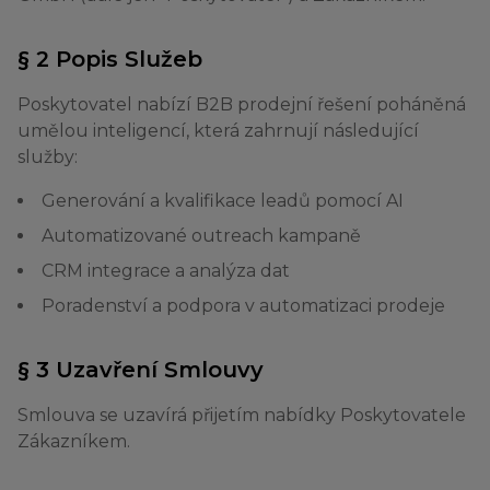
§ 2 Popis Služeb
Poskytovatel nabízí B2B prodejní řešení poháněná
umělou inteligencí, která zahrnují následující
služby:
Generování a kvalifikace leadů pomocí AI
Automatizované outreach kampaně
CRM integrace a analýza dat
Poradenství a podpora v automatizaci prodeje
§ 3 Uzavření Smlouvy
Smlouva se uzavírá přijetím nabídky Poskytovatele
Zákazníkem.