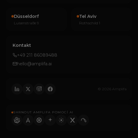
Düsseldorf
Tel Aviv
Luisenstraße 9
Rothschild 1
Kontakt
+49 211 86089488
hello@amplifa.ai
© 2026 Amplifa
SHRNOUT AMPLIFA POMOCÍ AI