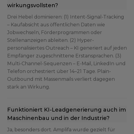
wirkungsvollsten?
Drei Hebel dominieren: (1) Intent-Signal-Tracking
– Kaufabsicht aus öffentlichen Daten wie
Jobwechseln, Förderprogrammen oder
Stellenanzeigen ableiten. (2) Hyper-
personalisiertes Outreach – KI generiert auf jeden
Empfänger zugeschnittene Erstansprachen. (3)
Multi-Channel-Sequenzen – E-Mail, LinkedIn und
Telefon orchestriert über 14–21 Tage. Plain-
Outbound mit Massenmails verliert dagegen
stark an Wirkung.
Funktioniert KI-Leadgenerierung auch im
Maschinenbau und in der Industrie?
Ja, besonders dort. Amplifa wurde gezielt für