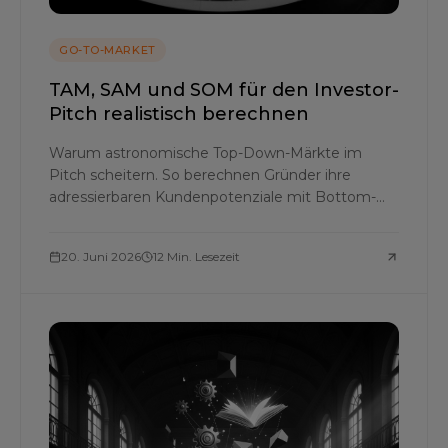
GO-TO-MARKET
TAM, SAM und SOM für den Investor-
Pitch realistisch berechnen
Warum astronomische Top-Down-Märkte im
Pitch scheitern. So berechnen Gründer ihre
adressierbaren Kundenpotenziale mit Bottom-
Up-Methodik und Value-Theory für einen
realistischen SOM.
20. Juni 2026
12 Min. Lesezeit