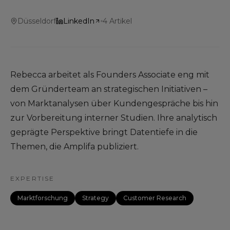
Düsseldorf
LinkedIn
4
Artikel
Rebecca arbeitet als Founders Associate eng mit
dem Gründerteam an strategischen Initiativen –
von Marktanalysen über Kundengespräche bis hin
zur Vorbereitung interner Studien. Ihre analytisch
geprägte Perspektive bringt Datentiefe in die
Themen, die Amplifa publiziert.
EXPERTISE
Marktforschung
Strategy
Customer Research