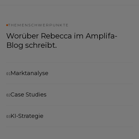
THEMENSCHWERPUNKTE
Worüber
Rebecca
im Amplifa-
Blog schreibt.
Marktanalyse
01
Case Studies
02
KI-Strategie
03