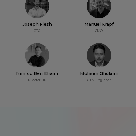
Joseph Flesh
Manuel Krapf
CTO
CMO
Nimrod Ben Efraim
Mohsen Ghulami
Director HR
GTM Engineer