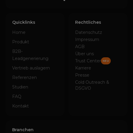
Quicklinks
Rechtliches
Home
Datenschutz
Impressum
Produkt
AGB
B2B-
Über uns
Leadgenerierung
Trust Center
NEU
Vertrieb auslagern
Karriere
Presse
Referenzen
Cold Outreach &
Studien
DSGVO
FAQ
Kontakt
Branchen